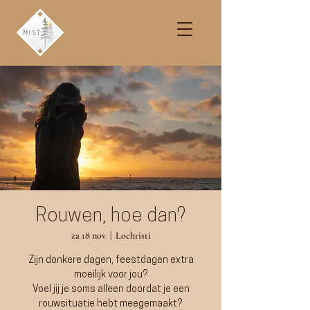
Rouwen, hoe dan?
za 18 nov
  |  
Lochristi
Zijn donkere dagen, feestdagen extra
moeilijk voor jou?
Voel jij je soms alleen doordat je een
rouwsituatie hebt meegemaakt?