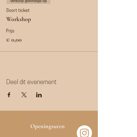
Verkoop geëindigd op
Soort ticket
Workshop
Prijs
€ 0,00
Deel dit evenement
Openingsuren