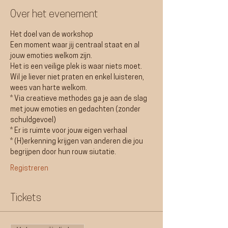
Over het evenement
Het doel van de workshop
Een moment waar jij centraal staat en al 
jouw emoties welkom zijn.
Het is een veilige plek is waar niets moet. 
Wil je liever niet praten en enkel luisteren, 
wees van harte welkom.
* Via creatieve methodes ga je aan de slag 
met jouw emoties en gedachten (zonder 
schuldgevoel)
* Er is ruimte voor jouw eigen verhaal
* (H)erkenning krijgen van anderen die jou 
begrijpen door hun rouw siutatie. 
Registreren
Tickets