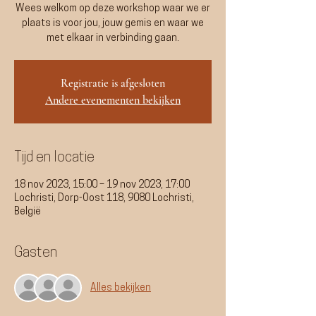
Wees welkom op deze workshop waar we er
plaats is voor jou, jouw gemis en waar we
met elkaar in verbinding gaan.
Registratie is afgesloten
Andere evenementen bekijken
Tijd en locatie
18 nov 2023, 15:00 – 19 nov 2023, 17:00
Lochristi, Dorp-Oost 118, 9080 Lochristi,
België
Gasten
Alles bekijken