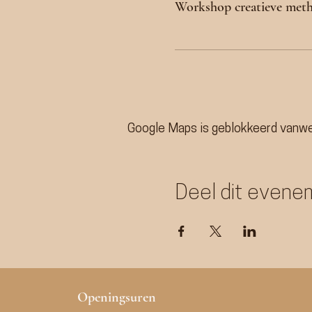
Workshop creatieve met
Google Maps is geblokkeerd vanweg
Deel dit evene
Openingsuren