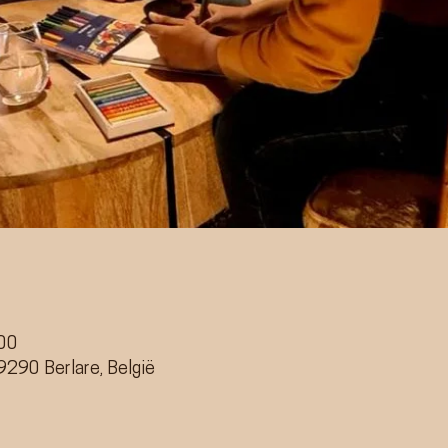
:00
9290 Berlare, België