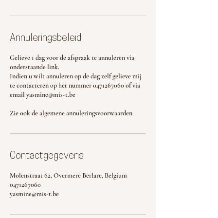
Annuleringsbeleid
Gelieve 1 dag voor de afspraak te annuleren via
onderstaande link.
Indien u wilt annuleren op de dag zelf gelieve mij
te contacteren op het nummer 0471267060 of via
email yasmine@mis-t.be
Zie ook de algemene annuleringsvoorwaarden.
Contactgegevens
Molenstraat 62, Overmere Berlare, Belgium
0471267060
yasmine@mis-t.be