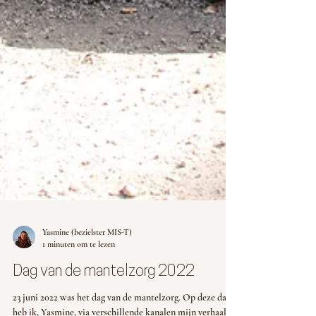
Yasmine (bezielster MIS-T)
1 minuten om te lezen
Dag van de mantelzorg 2022