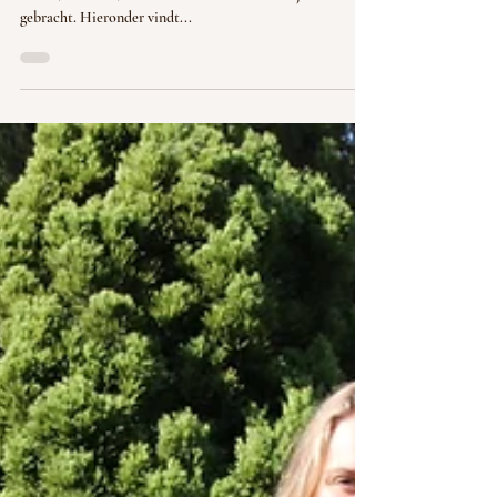
23 juni 2022 was het dag van de mantelzorg. Op deze dag
heb ik, Yasmine, via verschillende kanalen mijn verhaal
gebracht. Hieronder vindt...